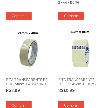
2
x
de
R$10,96
FITA TRANSPARENTE PP
FITA TRANSPARENTE
BOL 24mm X 40m / UND
BOL PP 45cm X 100m /
OU PAC COM 6
UND OU PAC COM 6
R$2,99
R$10,99
Comprar
Comprar