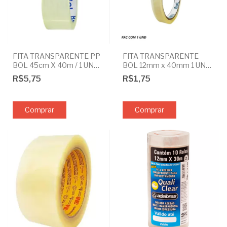
FITA TRANSPARENTE PP
FITA TRANSPARENTE
BOL 45cm X 40m / 1 UND
BOL 12mm x 40mm 1 UND
OU PAC COM 6
OU PAC COM 12
R$5,75
R$1,75
Comprar
Comprar