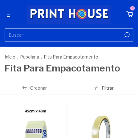
0
Início
.
Papelaria
.
Fita Para Empacotamento
Fita Para Empacotamento
Ordenar
Filtrar