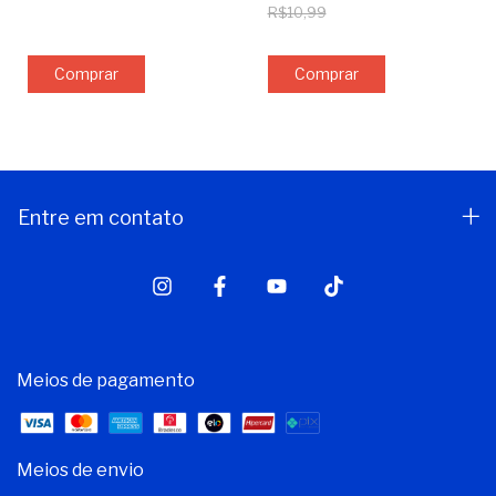
R$10,99
Comprar
Entre em contato
Meios de pagamento
Meios de envio