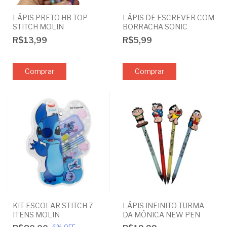
LÁPIS PRETO HB TOP
LÁPIS DE ESCREVER COM
STITCH MOLIN
BORRACHA SONIC
R$13,99
R$5,99
Comprar
KIT ESCOLAR STITCH 7
LÁPIS INFINITO TURMA
ITENS MOLIN
DA MÔNICA NEW PEN