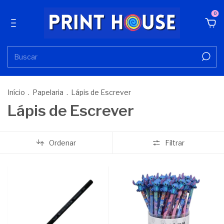
0
Início
.
Papelaria
.
Lápis de Escrever
Lápis de Escrever
Ordenar
Filtrar