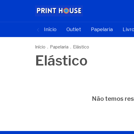
Início
Outlet
Papelaria
Livr
Início
.
Papelaria
.
Elástico
Elástico
Não temos resu