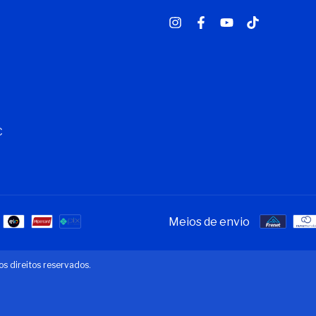
C
Meios de envio
s direitos reservados.