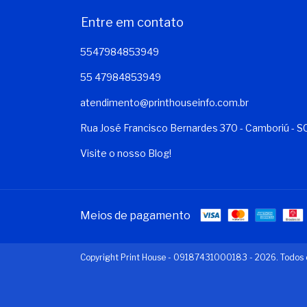
Entre em contato
5547984853949
55 47984853949
atendimento@printhouseinfo.com.br
Rua José Francisco Bernardes 370 - Camboriú - S
Visite o nosso Blog!
Meios de pagamento
Copyright Print House - 09187431000183 - 2026. Todos o